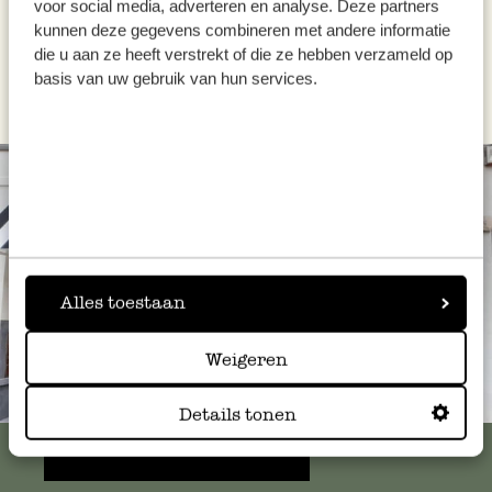
voor social media, adverteren en analyse. Deze partners
kunnen deze gegevens combineren met andere informatie
die u aan ze heeft verstrekt of die ze hebben verzameld op
Dit recept werd uitgewerkt door Dille & Kamille
basis van uw gebruik van hun services.
Alles toestaan
Weigeren
Altijd in de buurt
Details tonen
Bekijk alle 62 winkels