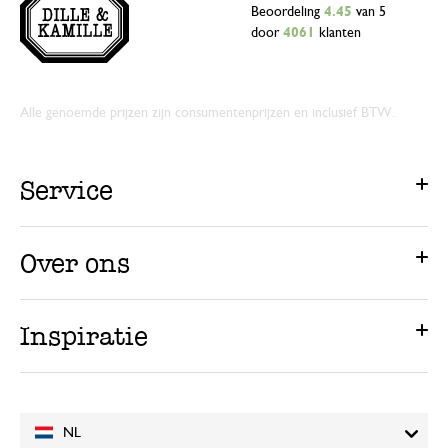
Beoordeling
4.45
van 5
door
4061
klanten
Alle genoemde prijzen zijn consumentenprijzen en inclusief BTW.
Service
Over ons
Inspiratie
NL