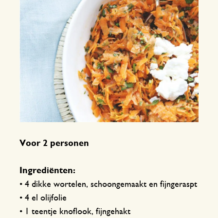
Voor 2 personen
Ingrediënten:
• 4 dikke wortelen, schoongemaakt en fijngeraspt
• 4 el olijfolie
• 1 teentje knoflook, fijngehakt