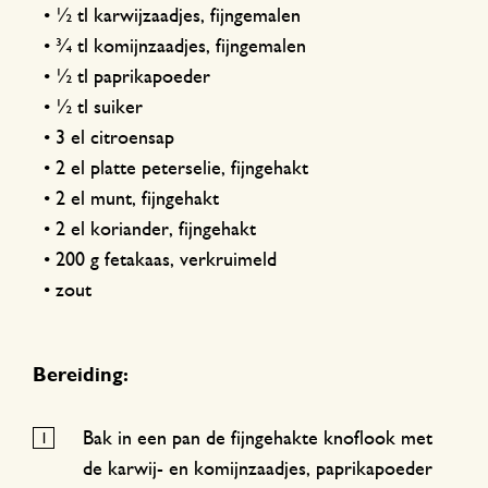
• ½ tl karwijzaadjes, fijngemalen
• ¾ tl komijnzaadjes, fijngemalen
• ½ tl paprikapoeder
• ½ tl suiker
• 3 el citroensap
• 2 el platte peterselie, fijngehakt
• 2 el munt, fijngehakt
• 2 el koriander, fijngehakt
• 200 g fetakaas, verkruimeld
• zout
Bereiding:
Bak in een pan de fijngehakte knoflook met
de karwij- en komijnzaadjes, paprikapoeder