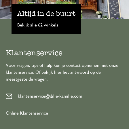
Altijd in de buurt
Bekijk alle 62 winkels
Klantenservice
Voor vragen, tips of hulp kun je contact opnemen met onze
klantenservice. Of bekijk hier het antwoord op de
meestgestelde vragen
.
klantenservice@dille-kamille.com
Online Klantenservice