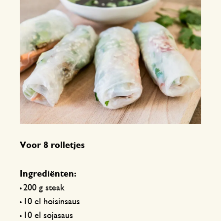
Voor 8 rolletjes
Ingrediënten:
200 g steak
•
10 el hoisinsaus
•
10 el sojasaus
•