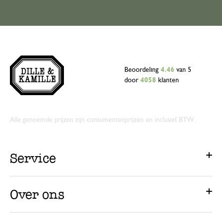
Beoordeling
4.46
van 5
door
4058
klanten
Alle genoemde prijzen zijn consumentenprijzen en inclusief BTW.
Service
Over ons