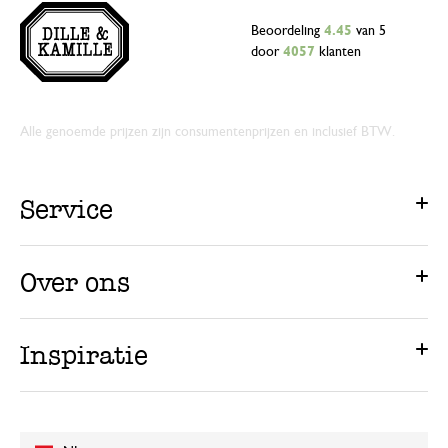
Beoordeling
4.45
van 5
door
4057
klanten
Alle genoemde prijzen zijn consumentenprijzen en inclusief BTW.
Service
Over ons
Inspiratie