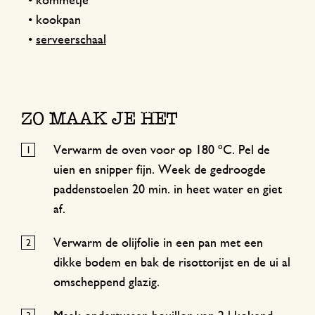
• kommetje
• kookpan
•
serveerschaal
ZO MAAK JE HET
Verwarm de oven voor op 180 ºC. Pel de
uien en snipper fijn. Week de gedroogde
paddenstoelen 20 min. in heet water en giet
af.
Verwarm de olijfolie in een pan met een
dikke bodem en bak de risottorijst en de ui al
omscheppend glazig.