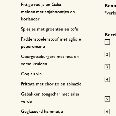
Pittige radijs en Galia
Beno
meloen met sojaboontjes en
*verkr
koriander
Spiesjes met groenten en tofu
Berei
Paddenstoelenstoof met aglio e
peperoncino
Courgetteburgers met feta en
verse kruiden
Coq au vin
Frittata met chorizo en spinazie
Gebakken tongschar met salsa
verde
Geglaceerd hammetje