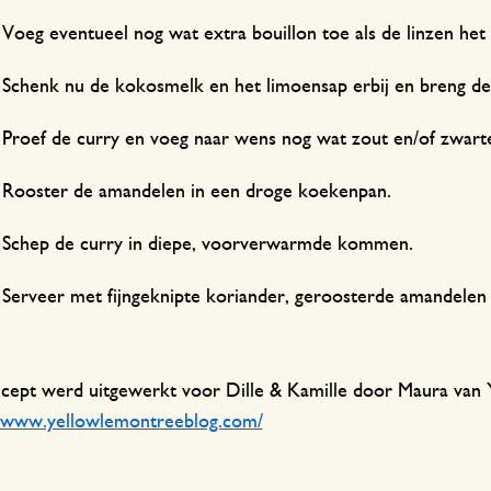
Voeg eventueel nog wat extra bouillon toe als de linzen he
Schenk nu de kokosmelk en het limoensap erbij en breng de
Proef de curry en voeg naar wens nog wat zout en/of zwarte
Rooster de amandelen in een droge koekenpan.
Schep de curry in diepe, voorverwarmde kommen.
Serveer met fijngeknipte koriander, geroosterde amandelen e
ecept werd uitgewerkt voor Dille & Kamille door Maura van
//www.yellowlemontreeblog.com/