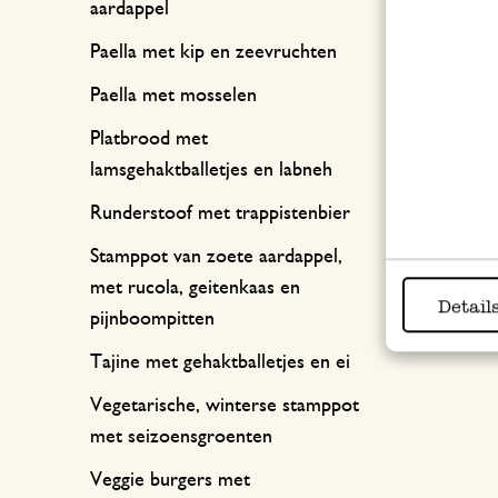
aardappel
Paella met kip en zeevruchten
Paella met mosselen
Platbrood met
lamsgehaktballetjes en labneh
Runderstoof met trappistenbier
Stamppot van zoete aardappel,
met rucola, geitenkaas en
Detail
pijnboompitten
Tajine met gehaktballetjes en ei
Vegetarische, winterse stamppot
met seizoensgroenten
Veggie burgers met