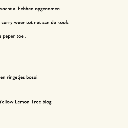
t vocht al hebben opgenomen.
 curry weer tot net aan de kook.
 peper toe .
n ringetjes bosui.
 Yellow Lemon Tree blog,