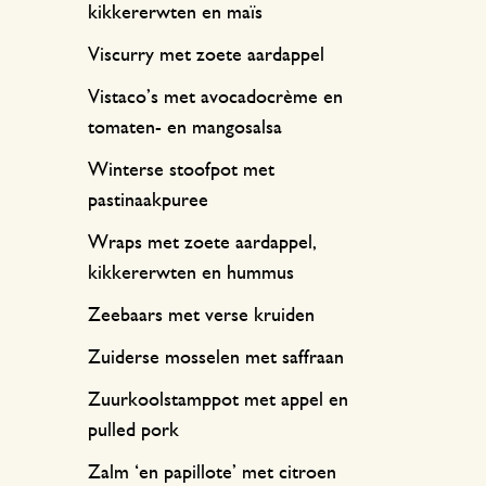
kikkererwten en maïs
Viscurry met zoete aardappel
Vistaco’s met avocadocrème en
tomaten- en mangosalsa
Winterse stoofpot met
pastinaakpuree
Wraps met zoete aardappel,
kikkererwten en hummus
Zeebaars met verse kruiden
Zuiderse mosselen met saffraan
Zuurkoolstamppot met appel en
pulled pork
Zalm ‘en papillote’ met citroen