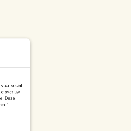
 voor social
ie over uw
se. Deze
heeft