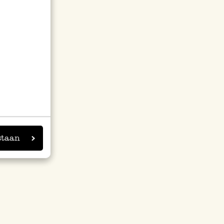
staan