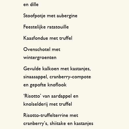
en dille
Stoofpotje met aubergine
Feestelijke ratatouille
Kaasfondue met truffel
Ovenschotel met
wintergroenten
Gevulde kalkoen met kastanjes,
sinaasappel, cranberry-compote
en gepofte knoflook
‘Risotto’ van aardappel en
knolselderij met truffel
Risotto-truffelterrine met
cranberry’s, shiitake en kastanjes