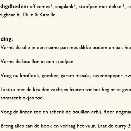
digdheden:
officemes*,
snijplank*, stoofpan met deksel*, s
ijgbaar bij Dille & Kamille
ding:
Verhit de olie in een ruime pan met dikke bodem en bak hier
Verhit de bouillon in een steelpan.
Voeg nu knoflook, gember, garam masala, cayennepeper, zw
Laat ui met de kruiden zachtjes fruiten tot het begint te ge
tomatenblokjes toe.
Voeg de linzen toe en schenk de bouillon erbij. Roer nogma
Breng alles aan de kook en verlaag het vuur. Laat de curry 2