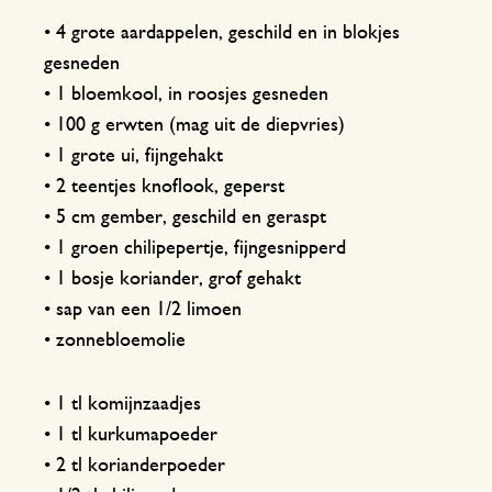
• 4 grote aardappelen, geschild en in blokjes
gesneden
• 1 bloemkool, in roosjes gesneden
• 100 g erwten (mag uit de diepvries)
• 1 grote ui, fijngehakt
• 2 teentjes knoflook, geperst
• 5 cm gember, geschild en geraspt
• 1 groen chilipepertje, fijngesnipperd
• 1 bosje koriander, grof gehakt
• sap van een 1/2 limoen
• zonnebloemolie
• 1 tl komijnzaadjes
• 1 tl kurkumapoeder
• 2 tl korianderpoeder