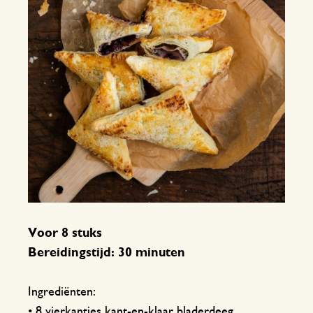
Voor 8 stuks
Bereidingstijd: 30 minuten
Ingrediënten:
• 8 vierkantjes kant-en-klaar bladerdeeg