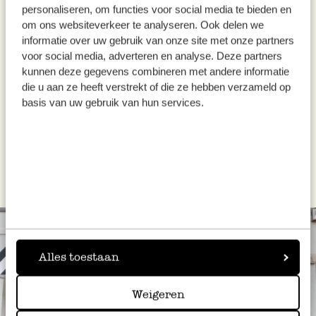
Bestrijk de appelflapjes met een bakkwastje
personaliseren, om functies voor social media te bieden en
met de losgeklopte eidooier.
om ons websiteverkeer te analyseren. Ook delen we
informatie over uw gebruik van onze site met onze partners
voor social media, adverteren en analyse. Deze partners
Bestrooi de appelflapjes met wat suiker en
kunnen deze gegevens combineren met andere informatie
bak ze ca. 20 minuten in de voorverwarmde
die u aan ze heeft verstrekt of die ze hebben verzameld op
oven.
basis van uw gebruik van hun services.
Dit recept werd uitgewerkt voor Dille & Kamille
door Manon Van Aerschot van
Macaron Manon.
Alles toestaan
Weigeren