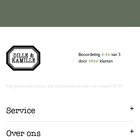
Beoordeling
4.46
van 5
door
4066
klanten
Alle genoemde prijzen zijn consumentenprijzen en inclusief BTW.
Service
Over ons